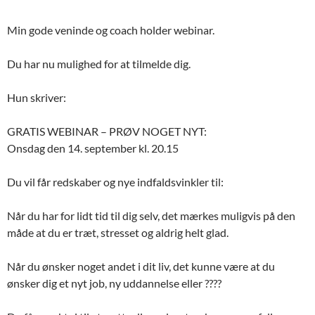
Min gode veninde og coach holder webinar.
Du har nu mulighed for at tilmelde dig.
Hun skriver:
GRATIS WEBINAR – PRØV NOGET NYT:
Onsdag den 14. september kl. 20.15
Du vil får redskaber og nye indfaldsvinkler til:
Når du har for lidt tid til dig selv, det mærkes muligvis på den
måde at du er træt, stresset og aldrig helt glad.
Når du ønsker noget andet i dit liv, det kunne være at du
ønsker dig et nyt job, ny uddannelse eller ????