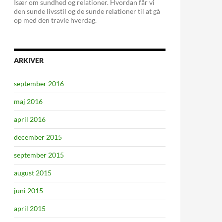
Især om sundhed og relationer. Hvordan får vi
den sunde livsstil og de sunde relationer til at gå
op med den travle hverdag.
ARKIVER
september 2016
maj 2016
april 2016
december 2015
september 2015
august 2015
juni 2015
april 2015