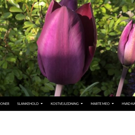
TIONER
SLANKEHOLD
KOSTVEJLEDNING
MARTE MEO
HVAD KA