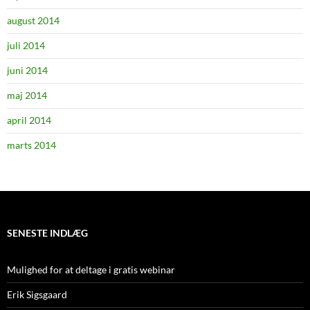
august 2014
juli 2014
juni 2014
maj 2014
april 2014
marts 2014
SENESTE INDLÆG
Mulighed for at deltage i gratis webinar
Erik Sigsgaard