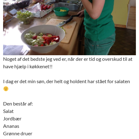
Noget af det bedste jeg ved er, når der er tid og overskud til at
have hjælp i køkkenet!!
I dag er det min søn, der helt og holdent har stået for salaten
Den består af:
Salat
Jordbær
Ananas
Grønne druer