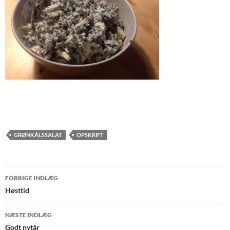
GRØNKÅLSSALAT
OPSKRIFT
Indlægsnavigation
FORRIGE INDLÆG
Høsttid
NÆSTE INDLÆG
Godt nytår