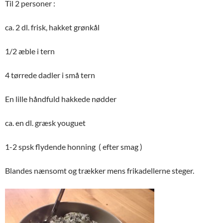
Til 2 personer :
ca. 2 dl. frisk, hakket grønkål
1/2 æble i tern
4 tørrede dadler i små tern
En lille håndfuld hakkede nødder
ca. en dl. græsk youguet
1-2 spsk flydende honning ( efter smag )
Blandes nænsomt og trækker mens frikadellerne steger.